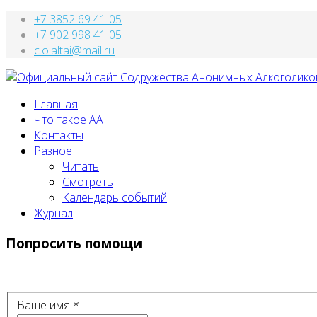
+7 3852 69 41 05
+7 902 998 41 05
c.o.altai@mail.ru
Главная
Что такое АА
Контакты
Разное
Читать
Смотреть
Календарь событий
Журнал
Попросить помощи
Ваше имя
*