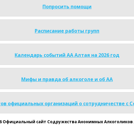
Попросить помощи
Расписание работы групп
Календарь событий АА Алтая на 2026 год
Мифы и правда об алкоголе и об АА
ов официальных организаций о сотрудничестве с 
26 Официальный сайт Содружества Анонимных Алкоголиков 