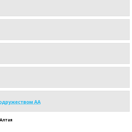
Содружеством АА
Алтая