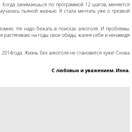
сь. Когда занимаешься по программой 12 шагов, меняется
амучалась пьяной жизнью. Я стала мечтать уже о трезвой
помню. Не надо бежать в поисках алкоголя. И проблемы,
не растягиваю на годы свои обиды, жалея себя и ненавидя
 2014года. Жизнь без алкоголя не становится хуже! Снова
С любовью и уважением. Инна.