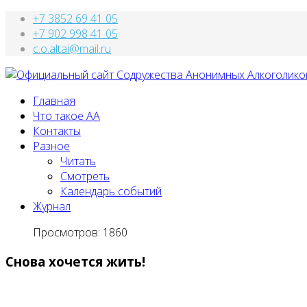
+7 3852 69 41 05
+7 902 998 41 05
c.o.altai@mail.ru
Главная
Что такое АА
Контакты
Разное
Читать
Смотреть
Календарь событий
Журнал
Просмотров: 1860
Снова хочется жить!