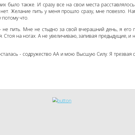
у них было также. И сразу все на свои места расставляло
нет. Желание пить у меня прошло сразу, мне повезло. Н
у потому что.
 не пить. Мне не стыдно за свой вчерашний день, я его 
. Стоя на ногах. А не увеличиваю, запивая предыдущие, и 
осталась - содружество АА и мою Высшую Силу. Я трезвая с