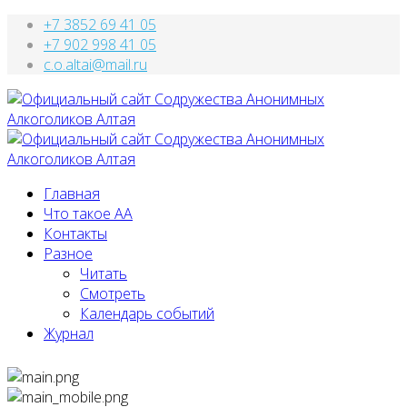
+7 3852 69 41 05
+7 902 998 41 05
c.o.altai@mail.ru
Главная
Что такое АА
Контакты
Разное
Читать
Смотреть
Календарь событий
Журнал