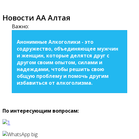
Новости АА Алтая
Важно:
Анонимные Алкоголики - это
содружество, объединяющее мужчин
и женщин, которые делятся друг с
другом своим опытом, силами и
надеждами, чтобы решить свою
общую проблему и помочь другим
избавиться от алкоголизма.
По интересующим вопросам: