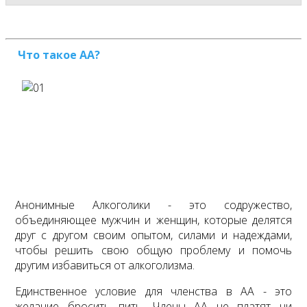
Что такое АА?
Анонимные Алкоголики - это содружество,
объединяющее мужчин и женщин, которые делятся
друг с другом своим опытом, силами и надеждами,
чтобы решить свою общую проблему и помочь
другим избавиться от алкоголизма.
Единственное условие для членства в АА - это
желание бросить пить. Члены АА не платят ни