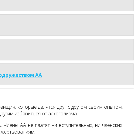
Содружеством АА
нщин, которые делятся друг с другом своим опытом,
угим избавиться от алкоголизма.
. Члены АА не платят ни вступительных, ни членских
ожертвованиям.