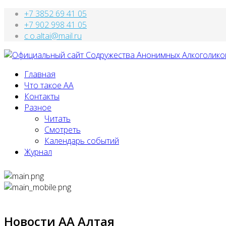
+7 3852 69 41 05
+7 902 998 41 05
c.o.altai@mail.ru
Главная
Что такое АА
Контакты
Разное
Читать
Смотреть
Календарь событий
Журнал
Новости АА Алтая