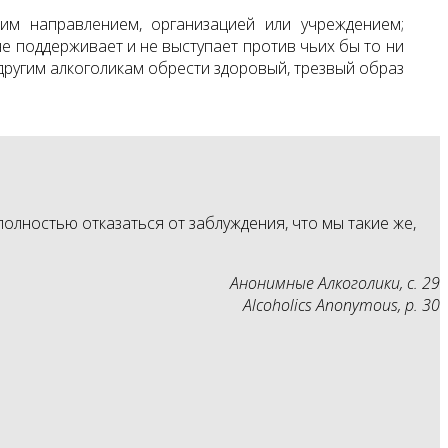
ким направлением, организацией или учреждением;
не поддерживает и не выступает против чьих бы то ни
другим алкоголикам обрести здоровый, трезвый образ
олностью отказаться от заблуждения, что мы такие же,
Анонимные Алкоголики, с. 29
Alcoholics Anonymous, p. 30