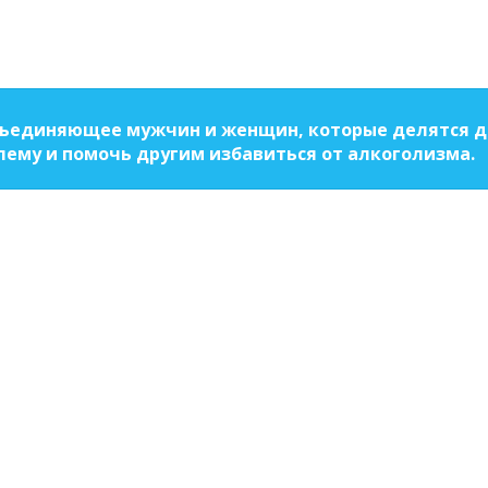
бъединяющее мужчин и женщин, которые делятся др
ему и помочь другим избавиться от алкоголизма.