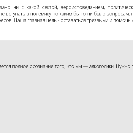
зано ни с какой сектой, вероисповеданием, политичес
не вступать в полемику по каким бы то ни было вопросам, 
есов. Наша главная цель - оставаться трезвыми и помочь 
тся полное осознание того, что мы — алкоголики. Нужно п