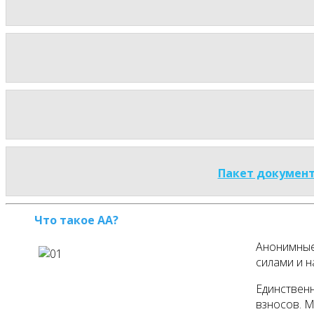
Пакет документ
Что такое АА?
Анонимные 
силами и н
Единственн
взносов. 