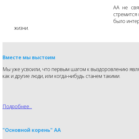
АА не свя
стремится 
было интер
жизни.
Вместе мы выстоим
Мы уже усвоили, что первым шагом к выздоровлению являе
как и другие люди, или когда-нибудь станем такими.
Подробнее...
"Основной корень" АА