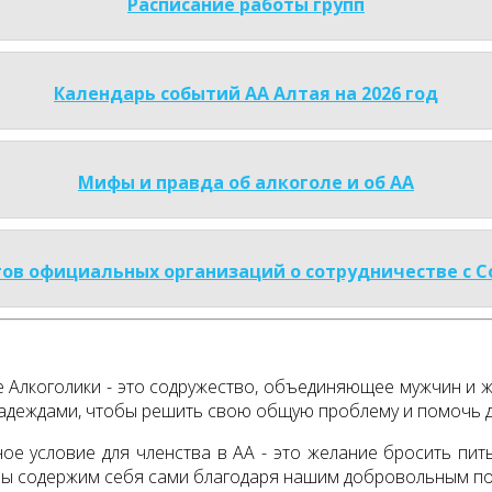
Расписание работы групп
Календарь событий АА Алтая на 2026 год
Мифы и правда об алкоголе и об АА
ов официальных организаций о сотрудничестве с 
Алкоголики - это содружество, объединяющее мужчин и же
адеждами, чтобы решить свою общую проблему и помочь др
ое условие для членства в АА - это желание бросить пить
Мы содержим себя сами благодаря нашим добровольным п