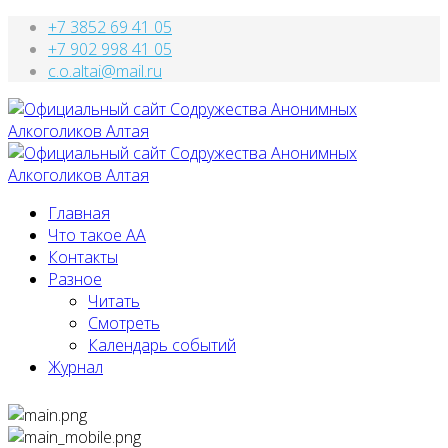
+7 3852 69 41 05
+7 902 998 41 05
c.o.altai@mail.ru
Главная
Что такое АА
Контакты
Разное
Читать
Смотреть
Календарь событий
Журнал