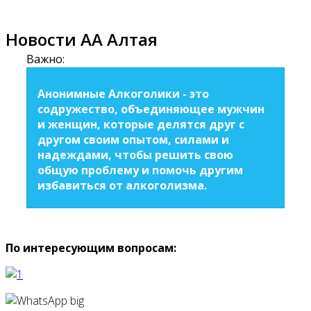
Новости АА Алтая
Важно:
Анонимные Алкоголики - это
содружество, объединяющее мужчин
и женщин, которые делятся друг с
другом своим опытом, силами и
надеждами, чтобы решить свою
общую проблему и помочь другим
избавиться от алкоголизма.
По интересующим вопросам: