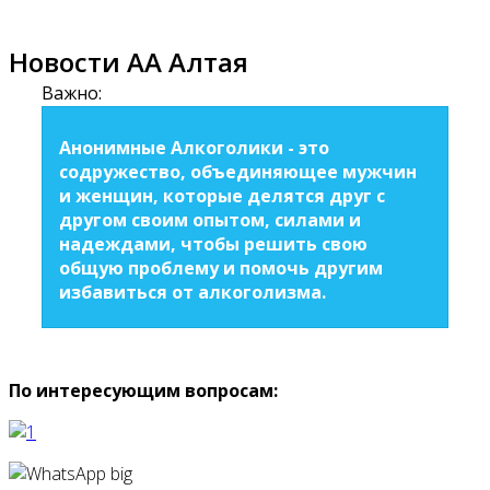
Новости АА Алтая
Важно:
Анонимные Алкоголики - это
содружество, объединяющее мужчин
и женщин, которые делятся друг с
другом своим опытом, силами и
надеждами, чтобы решить свою
общую проблему и помочь другим
избавиться от алкоголизма.
По интересующим вопросам: