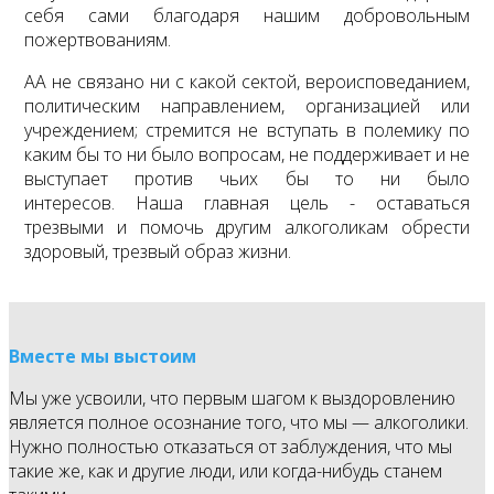
себя сами благодаря нашим добровольным
пожертвованиям.
АА не связано ни с какой сектой, вероисповеданием,
политическим направлением, организацией или
учреждением; стремится не вступать в полемику по
каким бы то ни было вопросам, не поддерживает и не
выступает против чьих бы то ни было
интересов. Наша главная цель - оставаться
трезвыми и помочь другим алкоголикам обрести
здоровый, трезвый образ жизни.
Вместе мы выстоим
Мы уже усвоили, что первым шагом к выздоровлению
является полное осознание того, что мы — алкоголики.
Нужно полностью отказаться от заблуждения, что мы
такие же, как и другие люди, или когда-нибудь станем