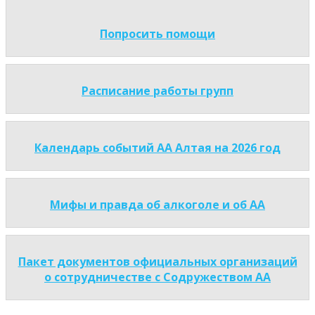
Попросить помощи
Расписание работы групп
Календарь событий АА Алтая на 2026 год
Мифы и правда об алкоголе и об АА
Пакет документов официальных организаций
о сотрудничестве с Содружеством АА