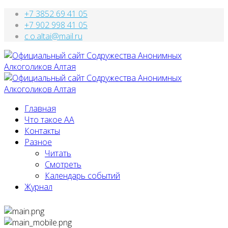
+7 3852 69 41 05
+7 902 998 41 05
c.o.altai@mail.ru
Главная
Что такое АА
Контакты
Разное
Читать
Смотреть
Календарь событий
Журнал